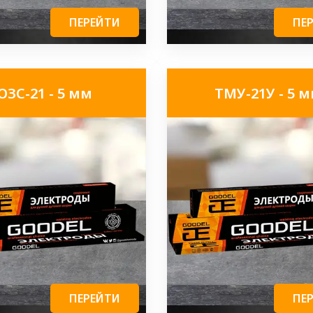
ПЕРЕЙТИ
ПЕ
ОЗС-21 - 5 мм
ТМУ-21У - 5 
ПЕРЕЙТИ
ПЕ