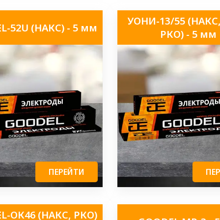
УОНИ-13/55 (НАКС
-52U (НАКС) - 5 мм
РКО) - 5 мм
ПЕРЕЙТИ
ПЕ
-ОК46 (НАКС, РКО)