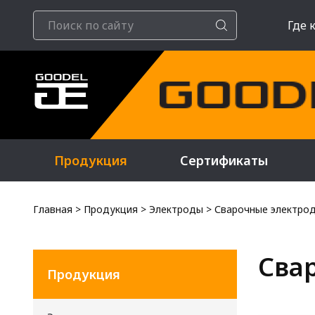
Где 
Продукция
Сертификаты
Главная
>
Продукция
>
Электроды
>
Сварочные электро
Сва
Продукция