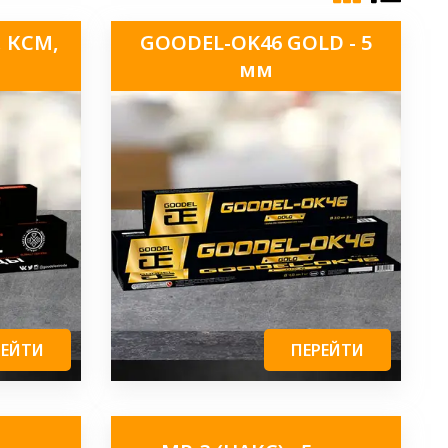
, КСМ,
GOODEL-OK46 GOLD - 5
мм
РЕЙТИ
ПЕРЕЙТИ