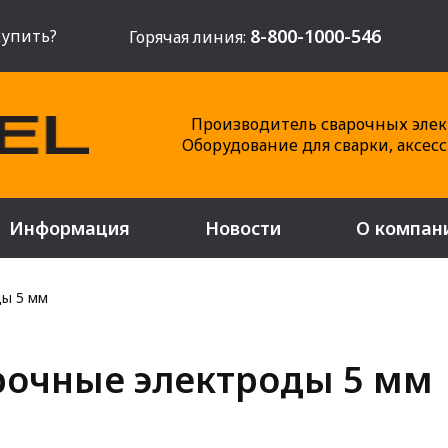
8-800-1000-546
купить?
Горячая линия:
Производитель сварочных элек
Оборудование для сварки, аксес
Информация
Новости
О компан
ды 5 мм
рочные электроды 5 мм