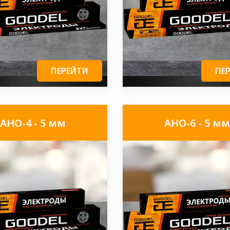
ПЕРЕЙТИ
ПЕ
АНО-4 - 5 мм
АНО-6 - 5 мм