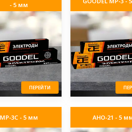
GOODEL МР-3 - 
- 5 мм
ПЕРЕЙТИ
ПЕ
МР-3С - 5 мм
АНО-21 - 5 м