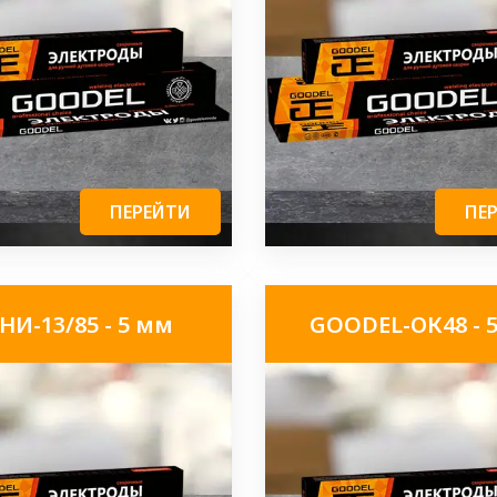
ПЕРЕЙТИ
ПЕ
НИ-13/85 - 5 мм
GOODEL-ОК48 - 