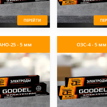
ПЕРЕЙТИ
ПЕ
АНО-25 - 5 мм
ОЗС-4 - 5 мм