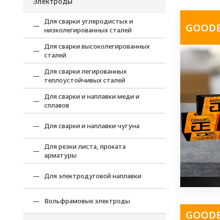
Электроды
Для сварки углеродистых и
GOODEL
низколегированных сталей
Для сварки высоколегированных
сталей
Для сварки легированных
теплоустойчивых сталей
Для сварки и наплавки меди и
сплавов
Для сварки и наплавки чугуна
Для резки листа, проката
арматуры
Для электродуговой наплавки
Вольфрамовые электроды
GOODEL