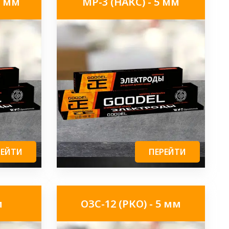
5 мм
МР-3 (НАКС) - 5 мм
РЕЙТИ
ПЕРЕЙТИ
м
ОЗС-12 (РКО) - 5 мм