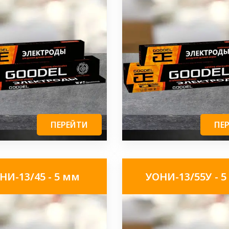
ПЕРЕЙТИ
ПЕ
НИ-13/45 - 5 мм
УОНИ-13/55У - 