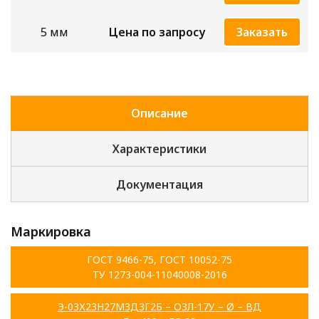
5 мм
Цена по запросу
Заказать
Описание
Характеристики
Документация
Маркировка
ГОСТ 9466-75, ГОСТ 10052-75
ТУ 1273-004-11040008-2016
Э-03Х23Н27М3Д3Г2Б – ОЗЛ-17У – Ø – ВД