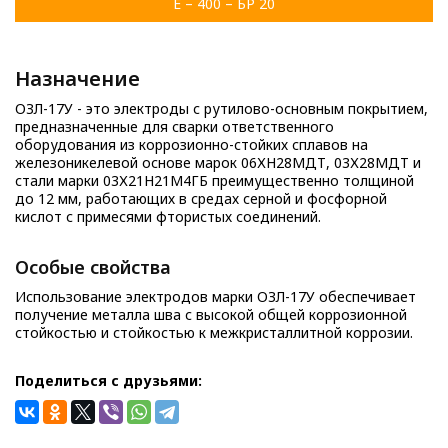
Е – 400 – БР 20
Назначение
ОЗЛ-17У - это электроды с рутилово-основным покрытием,
предназначенные для сварки ответственного
оборудования из коррозионно-стойких сплавов на
железоникелевой основе марок 06ХН28МДТ, 03Х28МДТ и
стали марки 03Х21Н21М4ГБ преимущественно толщиной
до 12 мм, работающих в средах серной и фосфорной
кислот с примесями фтористых соединений.
Особые свойства
Использование электродов марки ОЗЛ-17У обеспечивает
получение металла шва с высокой общей коррозионной
стойкостью и стойкостью к межкристаллитной коррозии.
Поделиться с друзьями: