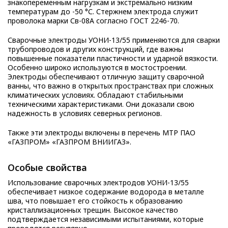
знакопеременным нагрузкам и экстремально низким
температурам до -50 °С. Стержнем электрода служит
проволока марки Св-08А согласно ГОСТ 2246-70.
Сварочные электроды УОНИ-13/55 применяются для сварки
трубопроводов и других конструкций, где важны
повышенные показатели пластичности и ударной вязкости.
Особенно широко используются в мостостроении.
Электроды обеспечивают отличную защиту сварочной
ванны, что важно в открытых пространствах при сложных
климатических условиях. Обладают стабильными
техническими характеристиками. Они доказали свою
надежность в условиях северных регионов.
Также эти электроды включены в перечень МТР ПАО
«ГАЗПРОМ» «ГАЗПРОМ ВНИИГАЗ».
Особые свойства
Использование сварочных электродов УОНИ-13/55
обеспечивает низкое содержание водорода в металле
шва, что повышает его стойкость к образованию
кристаллизационных трещин. Высокое качество
подтверждается независимыми испытаниями, которые