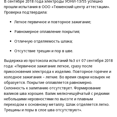
В сентябре 2018 года электроды УОНИ-13/55 успешно
прошли испытания в ООО «Тюменский центр аттестации».
Проверка подтвердила:
Легкое первичное и повторное зажигание;
Равномерное оплавление покрытия;
Отличную отделяемость шлака;
Отсутствие трещин и пор в шве.
Выдержка из протокола испытаний №3 от 07 сентября 2018
года: «Первичное зажигание легкое, сразу после
прикосновения электрода к изделию. Повторное горячее и
холодное зажигания – легкие. Во время сварки козырек не
образуется. Покрытие оплавляется равномерно.
Склонность к залипанию отсутствует. Формирование
валиков шва хорошее. Валик мелкочешуйчатый с редкими
небольшими неровностями по высоте и плавным
переходом к основному металлу. Шлак отделяется легко.
Трещины и поры в слое шва отсутствуют».