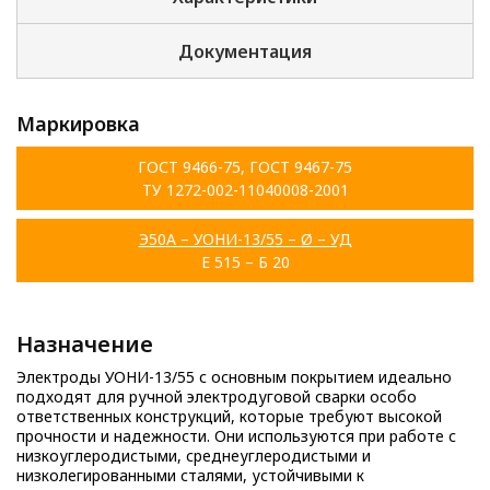
Документация
Маркировка
ГОСТ 9466-75, ГОСТ 9467-75
ТУ 1272-002-11040008-2001
Э50А – УОНИ-13/55 – Ø – УД
Е 515 – Б 20
Назначение
Электроды УОНИ-13/55 с основным покрытием идеально
подходят для ручной электродуговой сварки особо
ответственных конструкций, которые требуют высокой
прочности и надежности. Они используются при работе с
низкоуглеродистыми, среднеуглеродистыми и
низколегированными сталями, устойчивыми к