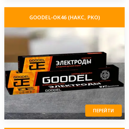
GOODEL-ОК46 (НАКС, РКО)
ПЕРЕЙТИ