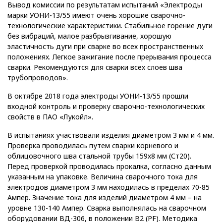
Вывод комиссии по результатам испытаний «Электроды
марки УОНИ-13/55 имеют очень хорошие сварочно-
технологические характеристики. Стабильное горение дуги
без вибраций, малое разбрызгивание, хорошую
эластичность дуги при сварке во всех пространственных
положениях. Легкое зажигание после прерывания процесса
сварки. Рекомендуются для сварки всех слоев шва
трубопроводов».
В октябре 2018 года электроды УОНИ-13/55 прошли
входной контроль и проверку сварочно-технологических
свойств в ПАО «Лукойл».
В испытаниях участвовали изделия диаметром 3 мм и 4 мм.
Проверка проводилась путем сварки корневого и
облицовочного шва стальной трубы 159х8 мм (Ст20).
Перед проверкой проводилась прокалка, согласно данным
указанным на упаковке. Величина сварочного тока для
электродов диаметром 3 мм находилась в пределах 70-85
Ампер. Значение тока для изделий диаметром 4 мм – на
уровне 130-140 Ампер. Сварка выполнялась на сварочном
оборудовании ВД-306, в положении В2 (PF). Методика