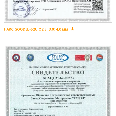
НАКС GOODEL-52U Ø2,5; 3,0; 4,0 мм