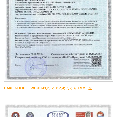
НАКС GOODEL WL20 Ø1,6; 2,0; 2,4; 3,2; 4,0 мм