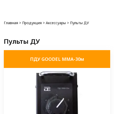
0
Главная
>
Продукция
>
Аксессуары
>
Пульты ДУ
Пульты ДУ
ПДУ GOODEL MMA-30м