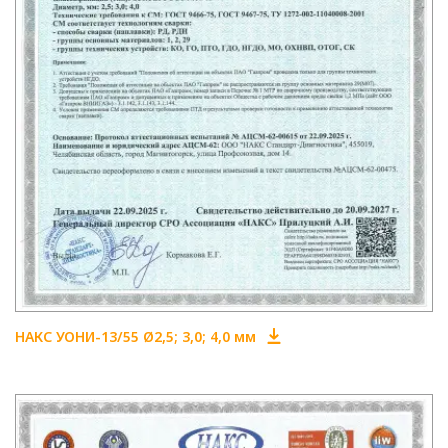
НАКС УОНИ-13/55 Ø2,5; 3,0; 4,0 мм