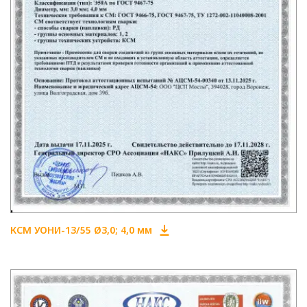
КСМ УОНИ-13/55 Ø3,0; 4,0 мм