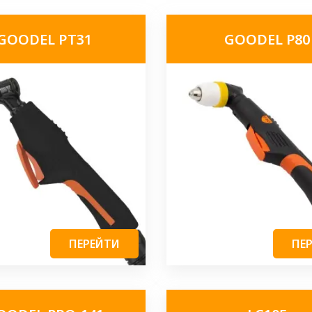
GOODEL РТ31
GOODEL P80
ПЕРЕЙТИ
ПЕ