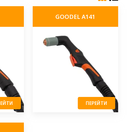
GOODEL A141
РЕЙТИ
ПЕРЕЙТИ