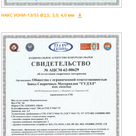
НАКС УОНИ-13/55 Ø2,5; 3,0; 4,0 мм