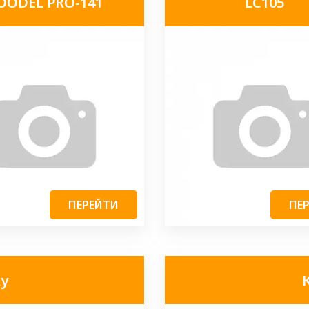
OODEL PRO-141
LC105
ПЕРЕЙТИ
ПЕ
ку