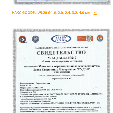
НАКС GOODEL WL20 Ø1,6; 2,0; 2,4; 3,2; 4,0 мм