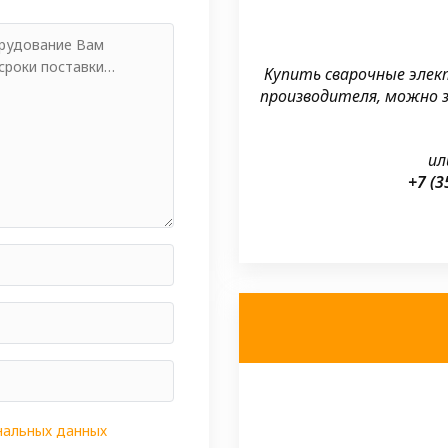
Купить сварочные элек
производителя, можно з
ил
+7 (3
нальных данных