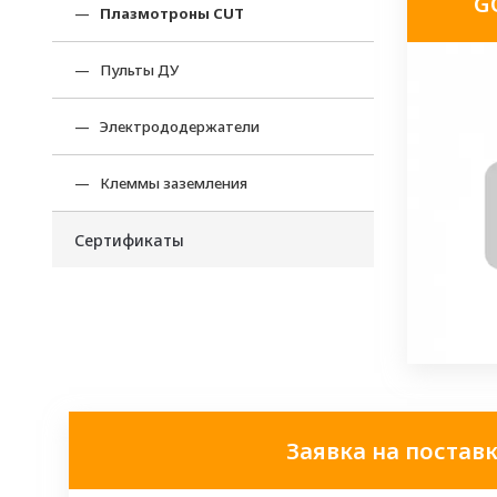
G
Плазмотроны CUT
Пульты ДУ
Электрододержатели
Клеммы заземления
Сертификаты
Заявка на постав