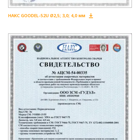
НАКС GOODEL-52U Ø2,5; 3,0; 4,0 мм