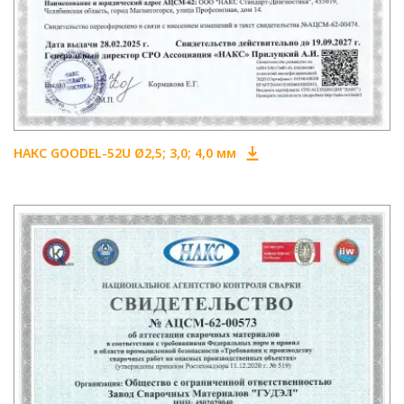
НАКС GOODEL-52U Ø2,5; 3,0; 4,0 мм