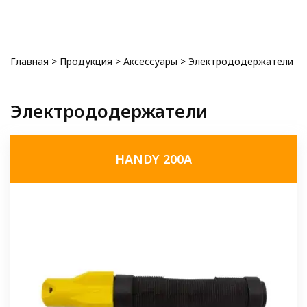
0
Главная
>
Продукция
>
Аксессуары
>
Электрододержатели
Электрододержатели
HANDY 200A