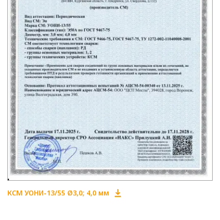
КСМ УОНИ-13/55 Ø3,0; 4,0 мм