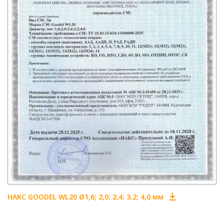
НАКС GOODEL WL20 Ø1,6; 2,0; 2,4; 3,2; 4,0 мм