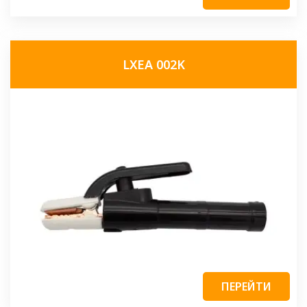
LXEA 002K
ПЕРЕЙТИ