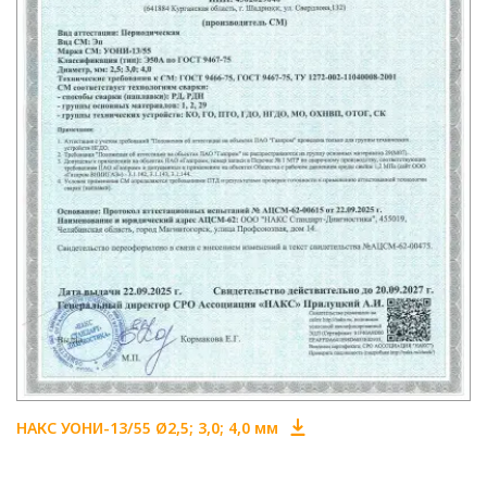
НАКС УОНИ-13/55 Ø2,5; 3,0; 4,0 мм