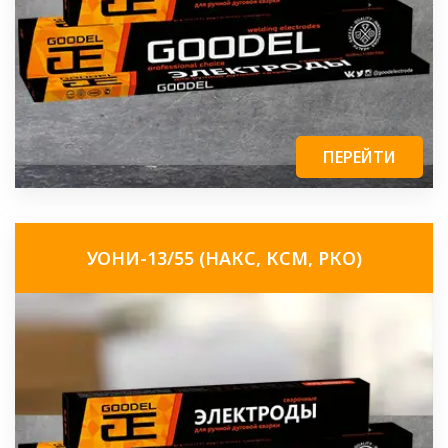
ПЕРЕЙТИ
УОНИ-13/55 (НАКС, КСМ, РКО)