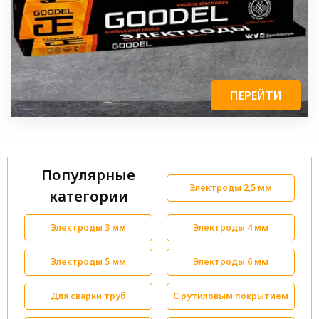
ПЕРЕЙТИ
Популярные
Электроды 2,5 мм
категории
Электроды 3 мм
Электроды 4 мм
Электроды 5 мм
Электроды 6 мм
Для сварки труб
С рутиловым покрытием