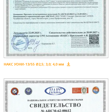
НАКС УОНИ-13/55 Ø2,5; 3,0; 4,0 мм