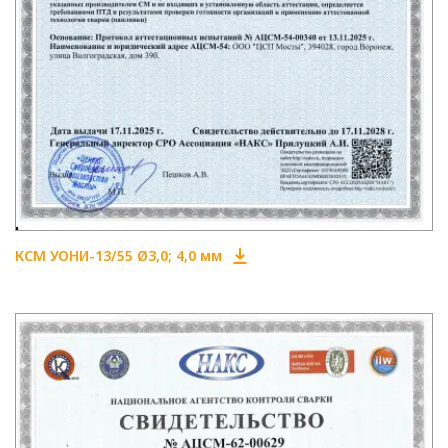
КСМ УОНИ-13/55 Ø3,0; 4,0 мм