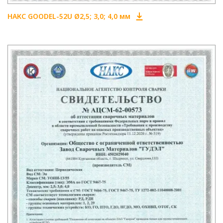
НАКС GOODEL-52U Ø2,5; 3,0; 4,0 мм