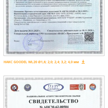
НАКС GOODEL WL20 Ø1,6; 2,0; 2,4; 3,2; 4,0 мм