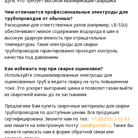
дуги, что требует высокой квалификации сварщика.
Чем отличаются профессиональные электроды для
трубопроводов от обычных?
Расходники для ответственных узлов (например, LB-52U)
обеспечивают низкое содержание водорода в шве и
высокую ударную вязкость при отрицательных
температурах. Такие электроды для сварки
трубопроводов гарантированно проходят контроль
качества под давлением.
Как избежать пор при сварке оцинковки?
Используйте специализированные электроды для
оцинкованных труб и ведите сварку на чуть повышенном
токе. Это ускорит выгорание цинка и позволит газам выйти
из сварочной ванны до ее застывания.
Предлагаем Вам купить сварочные материалы для сварки
трубопроводов по доступным ценам. Вся продукция
сертифицирована. Звоните нам по тел.:
+7 (35253) 3-00-63
или пишите на электронную почту:
sale@goodel.ru
. Также Вы
можете написать нам в форме обратной связи или