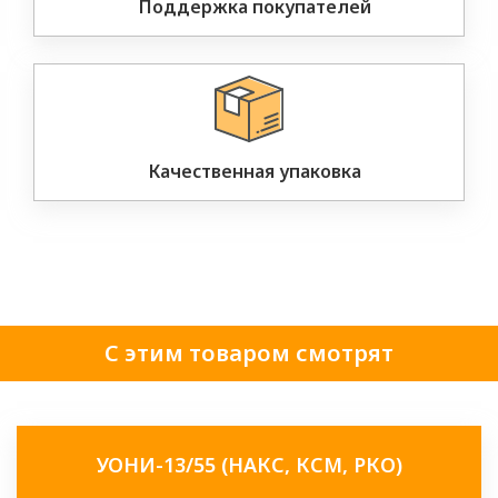
Поддержка покупателей
Качественная упаковка
С этим товаром смотрят
УОНИ-13/55 (НАКС, КСМ, РКО)