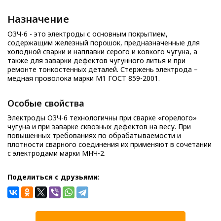
Назначение
ОЗЧ-6 - это электроды с основным покрытием,
содержащим железный порошок, предназначенные для
холодной сварки и наплавки серого и ковкого чугуна, а
также для заварки дефектов чугунного литья и при
ремонте тонкостенных деталей. Стержень электрода –
медная проволока марки М1 ГОСТ 859-2001.
Особые свойства
Электроды ОЗЧ-6 технологичны при сварке «горелого»
чугуна и при заварке сквозных дефектов на весу. При
повышенных требованиях по обрабатываемости и
плотности сварного соединения их применяют в сочетании
с электродами марки МНЧ-2.
Поделиться с друзьями: