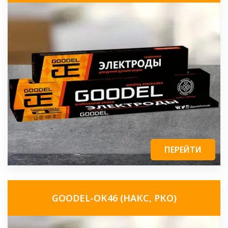
ПЕРЕЙТИ
GOODEL-ОК46 (НАКС, РКО)