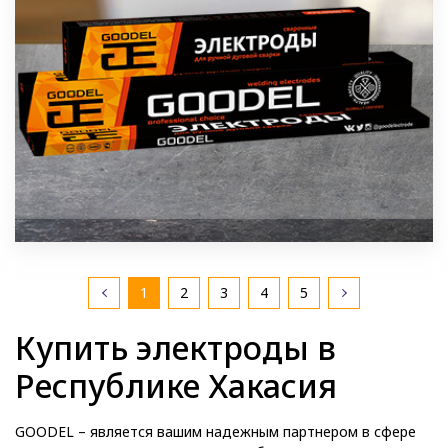
1
2
3
4
5
Купить электроды в
Республике Хакасия
GOODEL – является вашим надежным партнером в сфере