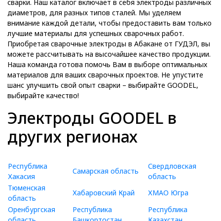
сварки. Наш каталог включает в себя электроды различных
диаметров, для разных типов сталей. Мы уделяем
внимание каждой детали, чтобы предоставить вам только
лучшие материалы для успешных сварочных работ.
Приобретая сварочные электроды в Абакане от ГУДЭЛ, вы
можете рассчитывать на высочайшее качество продукции.
Наша команда готова помочь Вам в выборе оптимальных
материалов для ваших сварочных проектов. Не упустите
шанс улучшить свой опыт сварки – выбирайте GOODEL,
выбирайте качество!
Электроды GOODEL в
других регионах
Республика
Свердловская
Самарская область
Хакасия
область
Тюменская
Хабаровский Край
ХМАО Югра
область
Оренбургская
Республика
Республика
область
Башкортостан
Казахстан