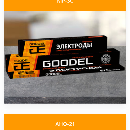
МР-3С
АНО-21