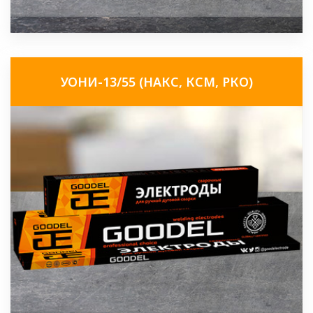
УОНИ-13/55 (НАКС, КСМ, РКО)