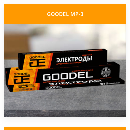
GOODEL МР-3