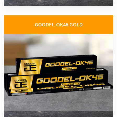
GOODEL-OK46 GOLD