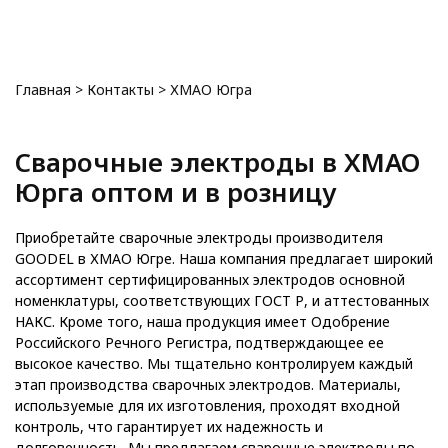
0
Главная
>
Контакты
>
ХМАО Югра
Сварочные электроды в ХМАО
Юрга оптом и в розницу
Приобретайте сварочные электроды производителя
GOODEL в ХМАО Югре. Наша компания предлагает широкий
ассортимент сертифицированных электродов основной
номенклатуры, соответствующих ГОСТ Р, и аттестованных
НАКС. Кроме того, наша продукция имеет Одобрение
Российского Речного Регистра, подтверждающее ее
высокое качество. Мы тщательно контролируем каждый
этап производства сварочных электродов. Материалы,
используемые для их изготовления, проходят входной
контроль, что гарантирует их надежность и
долговечность. Мы предлагаем сварочные электроды по