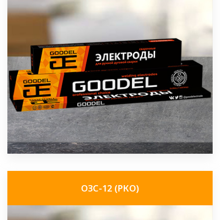
ОЗС-12 (РКО)