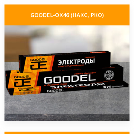
GOODEL-ОК46 (НАКС, РКО)