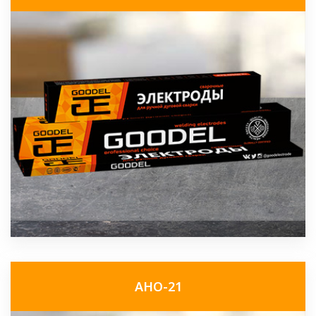
АНО-21