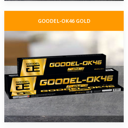
GOODEL-OK46 GOLD