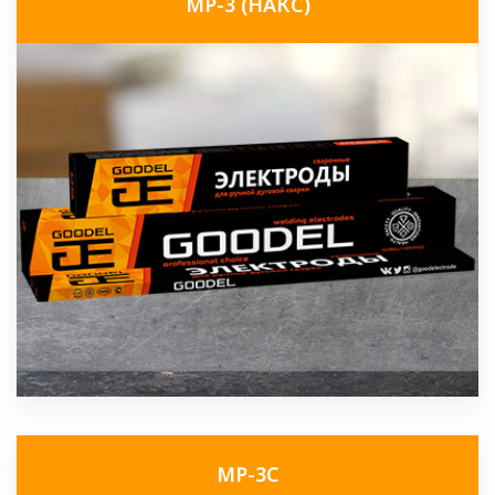
МР-3 (НАКС)
МР-3С