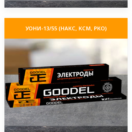
УОНИ-13/55 (НАКС, КСМ, РКО)