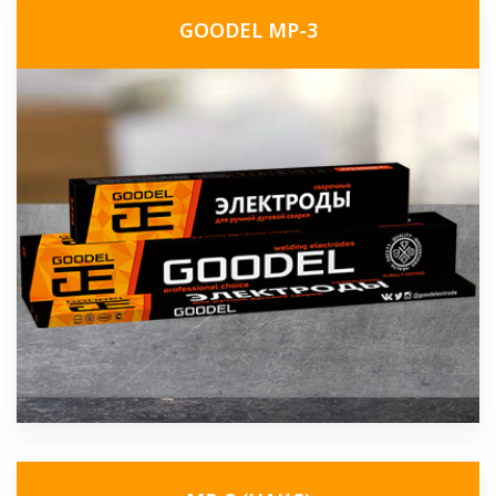
GOODEL МР-3