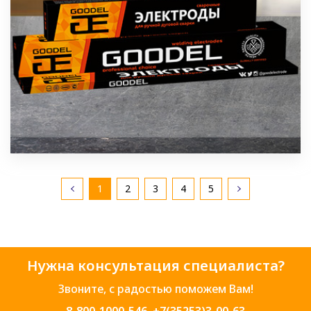
1
2
3
4
5
Нужна консультация специалиста?
Звоните, с радостью поможем Вам!