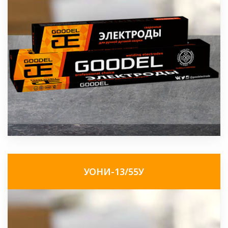
УОНИ-13/55У