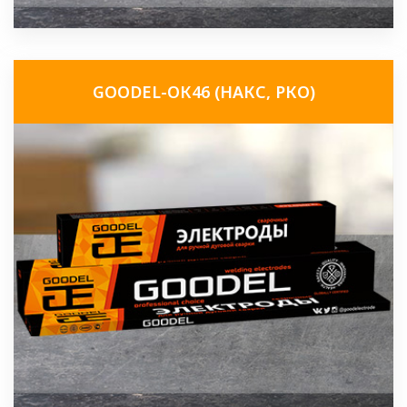
GOODEL-ОК46 (НАКС, РКО)