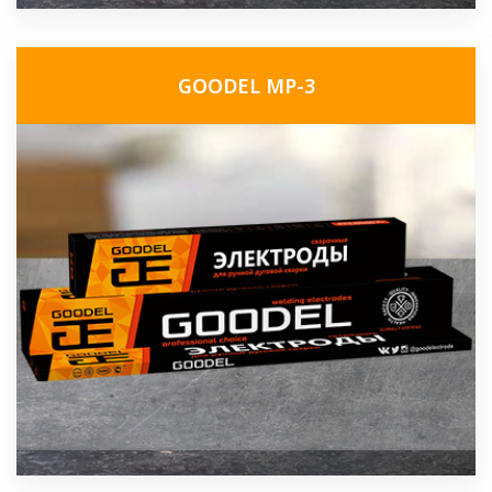
GOODEL МР-3