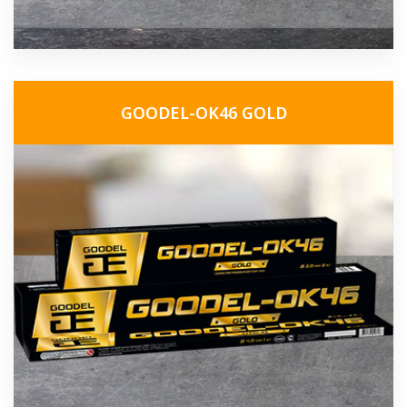
GOODEL-OK46 GOLD