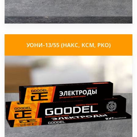
УОНИ-13/55 (НАКС, КСМ, РКО)