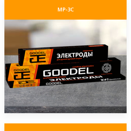
МР-3С