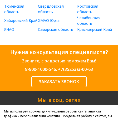
Тюменская
Свердловская
Ростовская
область
область
область
Челябинская
Хабаровский Край
ХМАО Юрга
область
ЯНАО
Самарская область
Красноярский Край
Нужна консультация специалиста?
Звоните, с радостью поможем Вам!
8-800-1000-546
,
+7(35253)3-00-63
ЗАКАЗАТЬ ЗВОНОК
Мы в соц. сетях
Мы используем cookies для улучшения работы сайта, анализа
трафика и персонализации контента. Продолжая работу с сайтом, вы