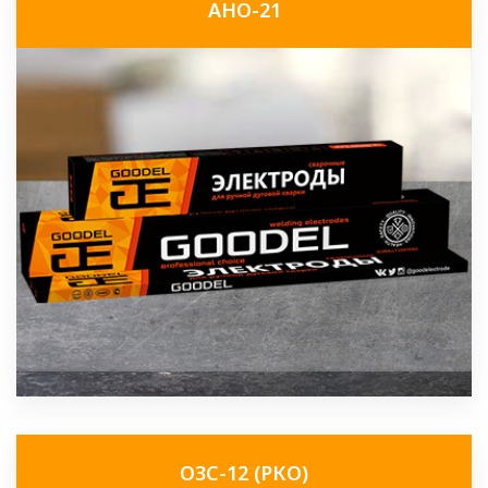
АНО-21
ОЗС-12 (РКО)