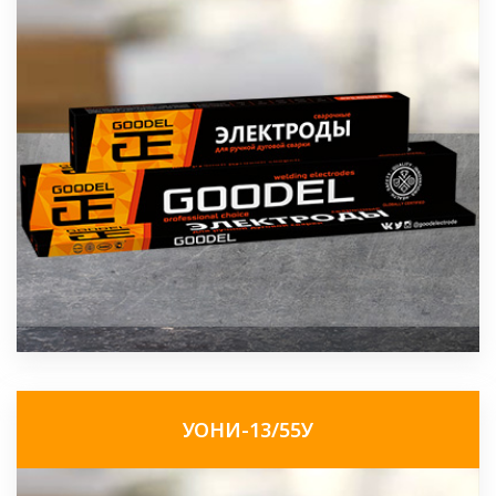
УОНИ-13/55У