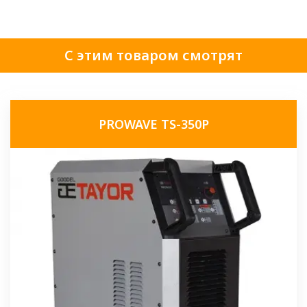
С этим товаром смотрят
PROWAVE TS-350P