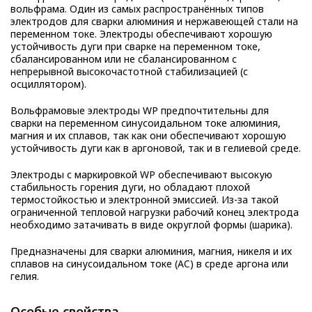
вольфрама. Один из самых распространённых типов
электродов для сварки алюминия и нержавеющей стали на
переменном токе. Электроды обеспечивают хорошую
устойчивость дуги при сварке на переменном токе,
сбалансированном или не сбалансированном с
непрерывной высокочастотной стабилизацией (с
осциллятором).
Вольфрамовые электроды WP предпочтительны для
сварки на переменном синусоидальном токе алюминия,
магния и их сплавов, так как они обеспечивают хорошую
устойчивость дуги как в аргоновой, так и в гелиевой среде.
Электроды с маркировкой WP обеспечивают высокую
стабильность горения дуги, но обладают плохой
термостойкостью и электронной эмиссией. Из-за такой
ограниченной тепловой нагрузки рабочий конец электрода
необходимо затачивать в виде округлой формы (шарика).
Предназначены для сварки алюминия, магния, никеля и их
сплавов на cинусоидальном токе (AC) в среде аргона или
гелия.
Особые свойства