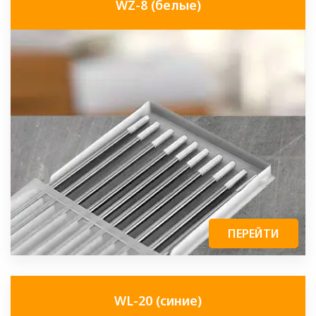
WZ-8 (белые)
ПЕРЕЙТИ
WL-20 (синие)