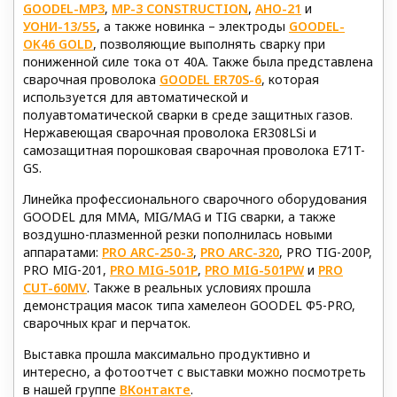
GOODEL-MP3
,
МР-3 CONSTRUCTION
,
АНО-21
и
УОНИ-13/55
, а также новинка – электроды
GOODEL-
OK46 GOLD
, позволяющие выполнять сварку при
пониженной силе тока от 40А. Также была представлена
сварочная проволока
GOODEL ER70S-6
, которая
используется для автоматической и
полуавтоматической сварки в среде защитных газов.
Нержавеющая сварочная проволока ER308LSi и
самозащитная порошковая сварочная проволока E71T-
GS.
Линейка профессионального сварочного оборудования
GOODEL для MMA, MIG/MAG и TIG сварки, а также
воздушно-плазменной резки пополнилась новыми
аппаратами:
PRO ARC-250-3
,
PRO ARC-320
, PRO TIG-200P,
PRO MIG-201,
PRO MIG-501P
,
PRO MIG-501PW
и
PRO
CUT-60MV
. Также в реальных условиях прошла
демонстрация масок типа хамелеон GOODEL Ф5-PRO,
сварочных краг и перчаток.
Выставка прошла максимально продуктивно и
интересно, а фотоотчет с выставки можно посмотреть
в нашей группе
ВКонтакте
.