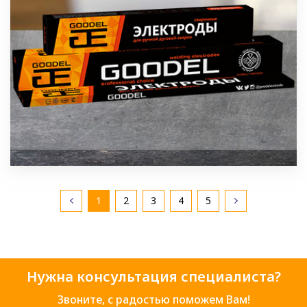
1
2
3
4
5
Нужна консультация специалиста?
Звоните, с радостью поможем Вам!