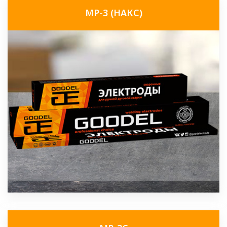
МР-3 (НАКС)