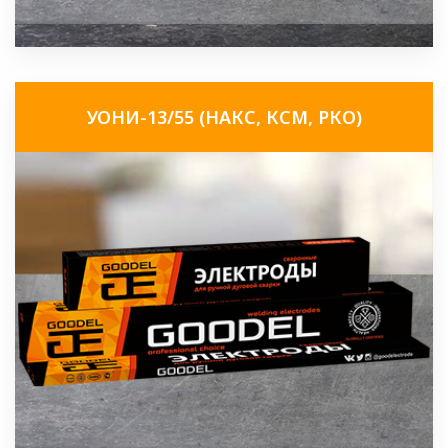
УОНИ-13/55 (НАКС, КСМ, РКО)