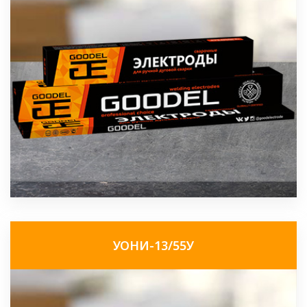
УОНИ-13/55У