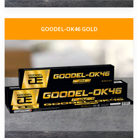
GOODEL-OK46 GOLD