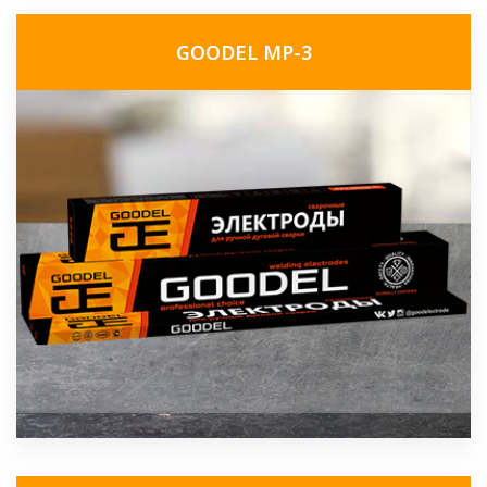
GOODEL МР-3