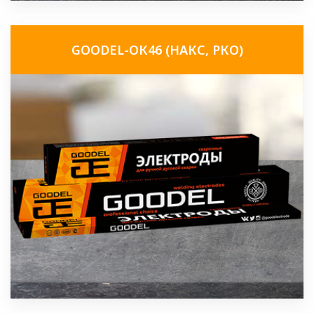
GOODEL-ОК46 (НАКС, РКО)