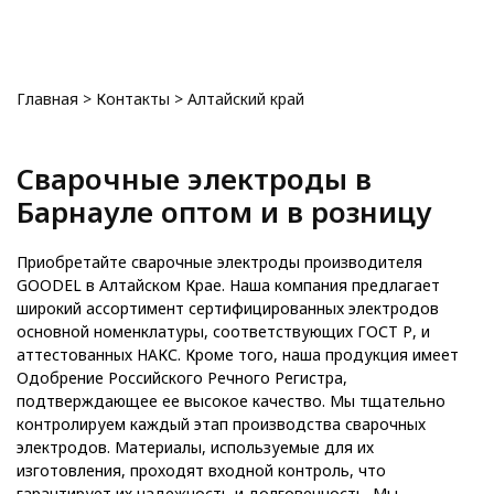
0
Главная
>
Контакты
>
Алтайский край
Сварочные электроды в
Барнауле оптом и в розницу
Приобретайте сварочные электроды производителя
GOODEL в Алтайском Крае. Наша компания предлагает
широкий ассортимент сертифицированных электродов
основной номенклатуры, соответствующих ГОСТ Р, и
аттестованных НАКС. Кроме того, наша продукция имеет
Одобрение Российского Речного Регистра,
подтверждающее ее высокое качество. Мы тщательно
контролируем каждый этап производства сварочных
электродов. Материалы, используемые для их
изготовления, проходят входной контроль, что
гарантирует их надежность и долговечность. Мы