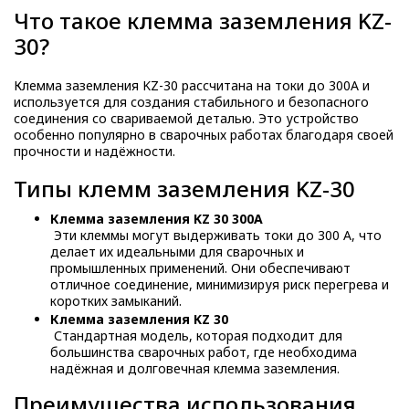
Что такое клемма заземления KZ-
30?
Клемма заземления KZ-30 рассчитана на токи до 300А и
используется для создания стабильного и безопасного
соединения со свариваемой деталью. Это устройство
особенно популярно в сварочных работах благодаря своей
прочности и надёжности.
Типы клемм заземления KZ-30
Клемма заземления KZ 30 300А
Эти клеммы могут выдерживать токи до 300 А, что
делает их идеальными для сварочных и
промышленных применений. Они обеспечивают
отличное соединение, минимизируя риск перегрева и
коротких замыканий.
Клемма заземления KZ 30
Стандартная модель, которая подходит для
большинства сварочных работ, где необходима
надёжная и долговечная клемма заземления.
Преимущества использования