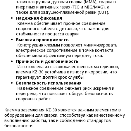
таких как ручная дуговая сварка (MMA), сварка в
инертных и активных газах (TIG и MIG/MAG), а
также для воздушно-плазменной резки (CUT).
Надежная фиксация
Клемма обеспечивает прочное соединение
сварочного кабеля с деталью, что важно для
стабильности процесса сварки.
Высокая проводимость
Конструкция клеммы позволяет минимизировать
электрическое сопротивление в точке контакта,
обеспечивая эффективную передачу тока.
Прочность и долговечность
Изготовлена из высококачественных материалов,
клемма KZ-30 устойчива к износу и коррозии, что
гарантирует долгий срок службы.
Безопасность использования
Надежное соединение снижает риск искрения и
перегрева, что повышает общую безопасность
сварочных работ.
Клемма заземления KZ-30 является важным элементом в
оборудовании для сварки, способствуя как качественному
выполнению работы, так и соблюдению стандартов
безопасности.