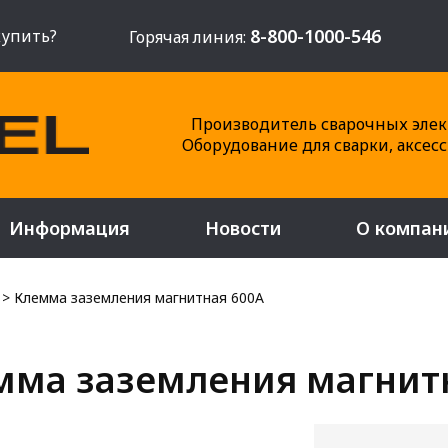
8-800-1000-546
купить?
Горячая линия:
Производитель сварочных элек
Оборудование для сварки, аксес
Информация
Новости
О компан
>
Клемма заземления магнитная 600А
мма заземления магнит