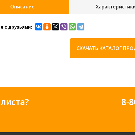
Описание
Характеристик
я с друзьями:
СКАЧАТЬ КАТАЛОГ ПР
листа?
8-8