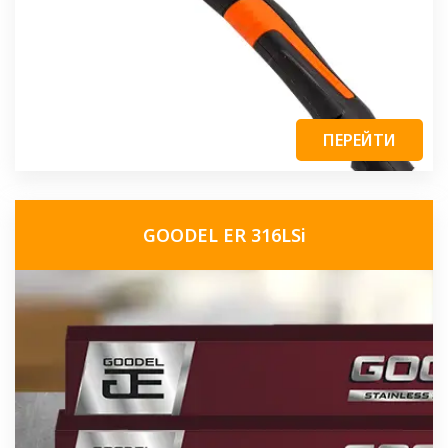
ПЕРЕЙТИ
GOODEL ER 316LSi