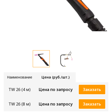
Наимено
вание
Цена (руб./шт.)
TW 26 (4 м)
Цена по запросу
Заказать
TW 26 (8 м)
Цена по запросу
Заказать