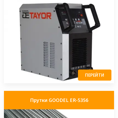
ПЕРЕЙТИ
Прутки GOODEL ER-5356