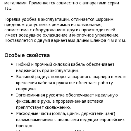
металлами. Применяется совместно с аппаратами серии
TIG.
Горелка удобна в эксплуатации, отличается широким
пределом допустимых режимов использования,
совместима с оборудованием других производителей.
Имеет воздушное охлаждение и кнопочное управление.
Поставляется с двумя вариантами длины шлейфа 4 м и 8 м.
Особые свойства
Гибкий и прочный силовой кабель обеспечивает
надежность при эксплуатации.
Большой радиус поворота шарового шарнира в месте
крепления кабеля к рукоятке облегчает работу
сварщика.
Эргономичная рукоятка обеспечивает идеальную
фиксацию в руке, а прорезиненная вставка
препятствует скольжению.
Расходные части (сопла, цанги, держатели цанг)
взаимозаменяемы с аналогами ведущих европейских
брендов.