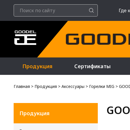
Где 
Продукция
Сертификаты
Главная
>
Продукция
>
Аксессуары
>
Горелки MIG
>
GOOD
GOO
Продукция