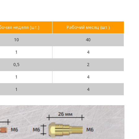
бочая неделя (шт.)
Рабочий месяц (шт.)
10
40
1
4
0,5
2
1
4
1
4