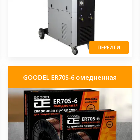
ПЕРЕЙТИ
GOODEL ER70S-6 омедненная