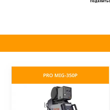
Поделитьс
PRO MIG-350P