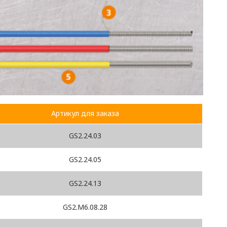
Артикул для заказа
GS2.24.03
GS2.24.05
GS2.24.13
GS2.M6.08.28