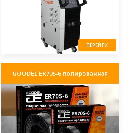
ПЕРЕЙТИ
GOODEL ER70S-6 полированная