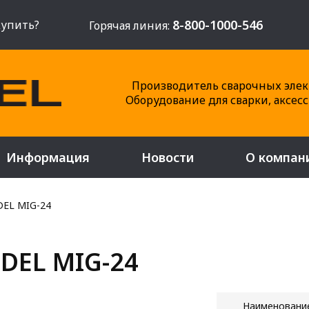
8-800-1000-546
купить?
Горячая линия:
Производитель сварочных элек
Оборудование для сварки, аксес
Информация
Новости
О компан
EL MIG-24
DEL MIG-24
Наимено
вани