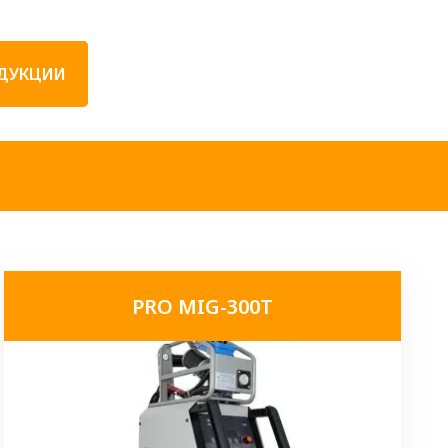
ОДУКЦИИ
PRO MIG-300T