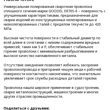
Универсальная полированная сварочная проволока
сплошного сечения марки GOODEL ER70S-6 – поверхность с
улучшенными характеристиками, предназначенная для
сварки изделий из конструкционных нелегированных и
низколегированных сталей с пределом текучести до 420
МПа.
Высокая чистота поверхности и стабильный диаметр по
всей длине в сочетании с низким содержанием вредных
примесей, таких как S и P, обеспечивают стабильное
горение проволоки с минимальным разбрызгиванием и
высокое качество наплавленного металла.
Отсутствие омеднения позволяет избежать засорения
проволокопровода и пригорания чешуек меди к рабочей
поверхности контактного наконечника, что значительно
увеличивает срок службы расходных деталей горелки.
Проволока нашла широкое применение в судостроении,
сварке металлоконструкций, машиностроении и многих
других отраслях промышленности.
Поделиться с друзьями: