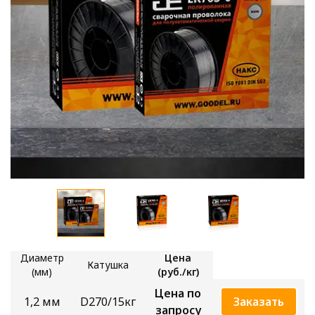
Диаметр
Цена
Катушка
(мм)
(руб./кг)
Цена по
1,2 мм
D270/15кг
Заказать
запросу