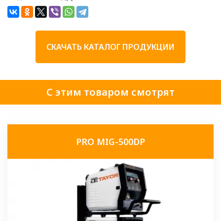
СКАЧАТЬ КАТАЛОГ ПРОДУКЦИИ
С этим товаром смотрят
PRO MIG-500DP