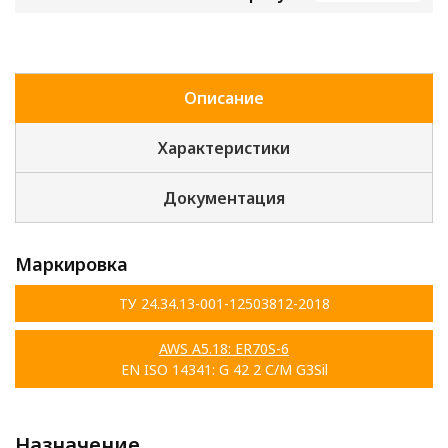
Описание
Характеристики
Документация
Маркировка
ТУ 24.34.13-001-12503812-2018
AWS A5.18: ER70S-6
EN ISO 14341: G 42 2 С/М G3Sil
Назначение