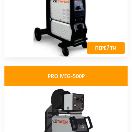
ПЕРЕЙТИ
PRO MIG-500P