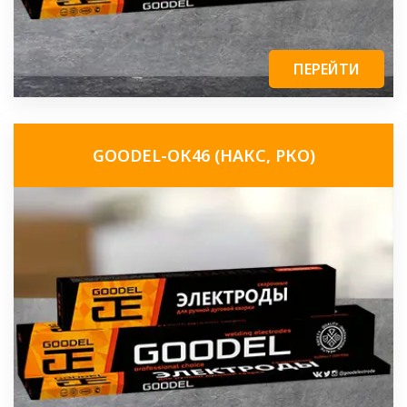
ПЕРЕЙТИ
GOODEL-ОК46 (НАКС, РКО)