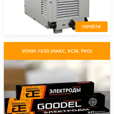
ПЕРЕЙТИ
УОНИ-13/55 (НАКС, КСМ, РКО)