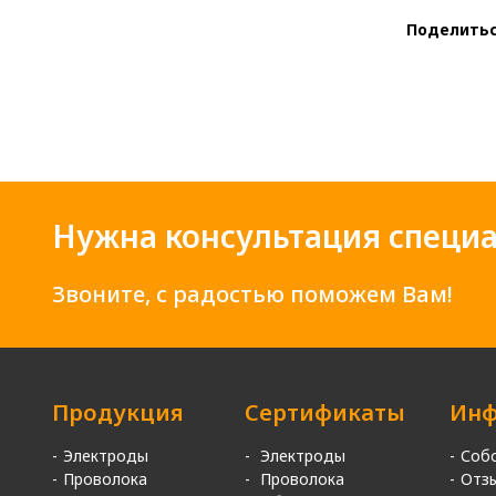
Поделитьс
Нужна консультация специа
Звоните, с радостью поможем Вам!
Продукция
Сертификаты
Инф
Электроды
Электроды
Соб
Проволока
Проволока
Отз