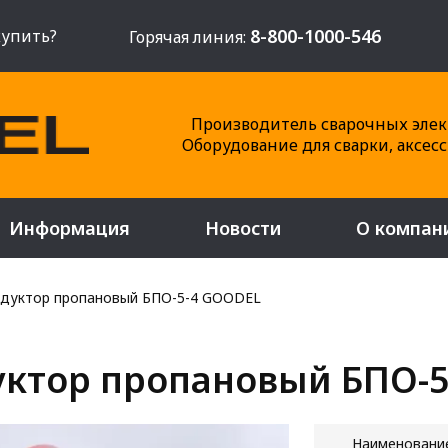
8-800-1000-546
купить?
Горячая линия:
Производитель сварочных элек
Оборудование для сварки, аксес
Информация
Новости
О компан
дуктор пропановый БПО-5-4 GOODEL
уктор пропановый БПО-
Наимено
вани