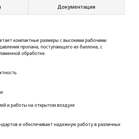
и
Документация
четает компактные размеры с высокими рабочими
давления пропана, поступающего из баллона, с
ламенной обработке.
ктность
ки
ией и работы на открытом воздухе
андартов и обеспечивает надежную работу в различных