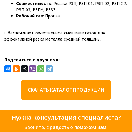
Совместимость
: Резаки Р3П, Р3П-01, Р3П-02, Р3П-22,
Р3П-03, Р3ПУ, Р333
Рабочий газ
: Пропан
Обеспечивает качественное смешение газов для
эффективной резки металла средней толщины.
Поделиться с друзьями:
СКАЧАТЬ КАТАЛОГ ПРОДУКЦИИ
Нужна консультация специалиста?
Звоните, с радостью поможем Вам!