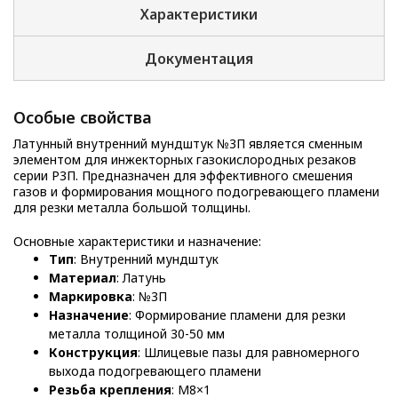
Характеристики
Документация
Особые свойства
Латунный внутренний мундштук №3П является сменным
элементом для инжекторных газокислородных резаков
серии Р3П. Предназначен для эффективного смешения
газов и формирования мощного подогревающего пламени
для резки металла большой толщины.
Основные характеристики и назначение:
Тип
: Внутренний мундштук
Материал
: Латунь
Маркировка
: №3П
Назначение
: Формирование пламени для резки
металла толщиной 30-50 мм
Конструкция
: Шлицевые пазы для равномерного
выхода подогревающего пламени
Резьба крепления
: М8×1