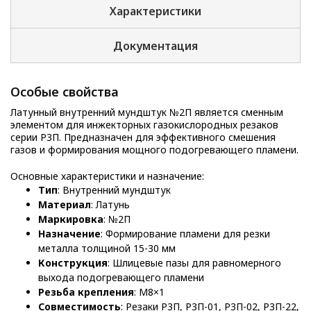
Характеристики
Документация
Особые свойства
Латунный внутренний мундштук №2П является сменным
элементом для инжекторных газокислородных резаков
серии Р3П. Предназначен для эффективного смешения
газов и формирования мощного подогревающего пламени.
Основные характеристики и назначение:
Тип
: Внутренний мундштук
Материал
: Латунь
Маркировка
: №2П
Назначение
: Формирование пламени для резки
металла толщиной 15-30 мм
Конструкция
: Шлицевые пазы для равномерного
выхода подогревающего пламени
Резьба крепления
: М8×1
Совместимость
: Резаки Р3П, Р3П-01, Р3П-02, Р3П-22,