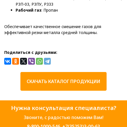
Р3П-03, Р3ПУ, Р333
Рабочий газ
: Пропан
Обеспечивает качественное смешение газов для
эффективной резки металла средней толщины.
Поделиться с друзьями:
СКАЧАТЬ КАТАЛОГ ПРОДУКЦИИ
Нужна консультация специалиста?
Звоните, с радостью поможем Вам!
8-800-1000-546
,
+7(35253)3-00-63