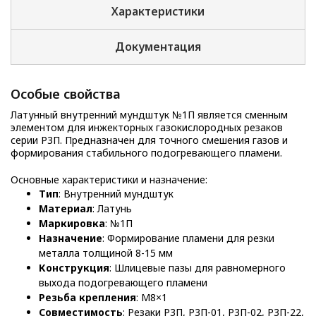
Характеристики
Документация
Особые свойства
Латунный внутренний мундштук №1П является сменным
элементом для инжекторных газокислородных резаков
серии Р3П. Предназначен для точного смешения газов и
формирования стабильного подогревающего пламени.
Основные характеристики и назначение:
Тип
: Внутренний мундштук
Материал
: Латунь
Маркировка
: №1П
Назначение
: Формирование пламени для резки
металла толщиной 8-15 мм
Конструкция
: Шлицевые пазы для равномерного
выхода подогревающего пламени
Резьба крепления
: М8×1
Совместимость
: Резаки Р3П, Р3П-01, Р3П-02, Р3П-22,