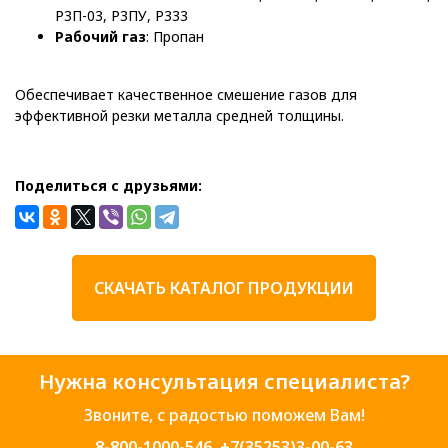
Р3П-03, Р3ПУ, Р333
Рабочий газ
: Пропан
Обеспечивает качественное смешение газов для
эффективной резки металла средней толщины.
Поделиться с друзьями:
СКАЧАТЬ КАТАЛОГ ПРОДУКЦИИ
Нужна консультация специалиста?
Звоните, с радостью поможем Вам!
8-800-1000-546
,
+7(35253)3-00-63