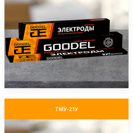
ТМУ-21У