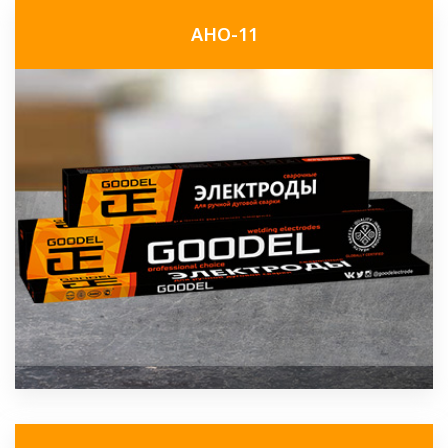
АНО-11