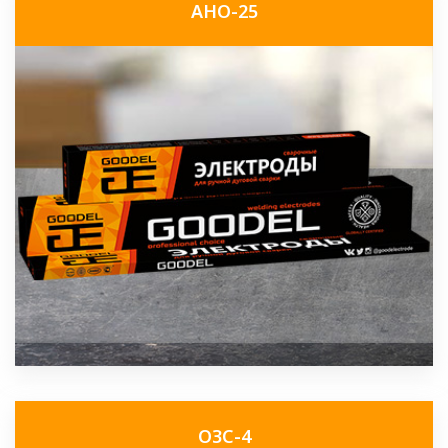
АНО-25
ОЗС-4