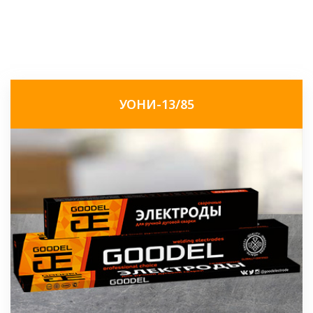
УОНИ-13/85