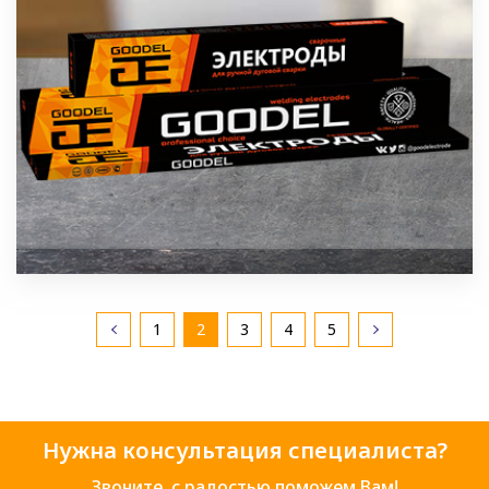
1
2
3
4
5
Нужна консультация специалиста?
Звоните, с радостью поможем Вам!