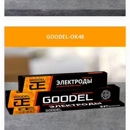
GOODEL-ОК48