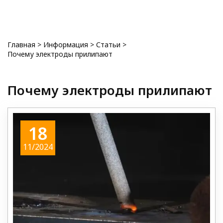
0
Главная
>
Информация
>
Статьи
>
Почему электроды прилипают
Почему электроды прилипают
18
11/2024