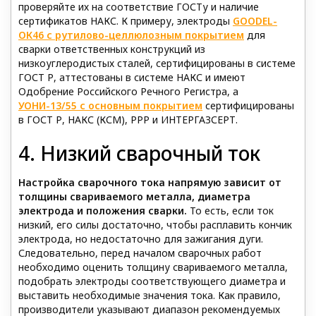
проверяйте их на соответствие ГОСТу и наличие
сертификатов НАКС. К примеру, электроды
GOODEL-
ОК46 с рутилово-целлюлозным покрытием
для
сварки ответственных конструкций из
низкоуглеродистых сталей, сертифицированы в системе
ГОСТ Р, аттестованы в системе НАКС и имеют
Одобрение Российского Речного Регистра, а
УОНИ-13/55 с основным покрытием
сертифицированы
в ГОСТ Р, НАКС (КСМ), РРР и ИНТЕРГАЗСЕРТ.
4. Низкий сварочный ток
Настройка сварочного тока напрямую зависит от
толщины свариваемого металла, диаметра
электрода и положения сварки.
То есть, если ток
низкий, его силы достаточно, чтобы расплавить кончик
электрода, но недостаточно для зажигания дуги.
Следовательно, перед началом сварочных работ
необходимо оценить толщину свариваемого металла,
подобрать электроды соответствующего диаметра и
выставить необходимые значения тока. Как правило,
производители указывают диапазон рекомендуемых