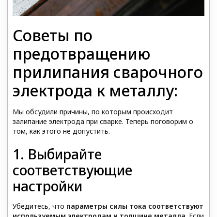
Советы по
предотвращению
прилипания сварочного
электрода к металлу:
Мы обсудили причины, по которым происходит
залипание электрода при сварке. Теперь поговорим о
том, как этого не допустить.
1. Выбирайте
соответствующие
настройки
Убедитесь, что
параметры силы тока соответствуют
используемым электродам и толщине металла
. Если