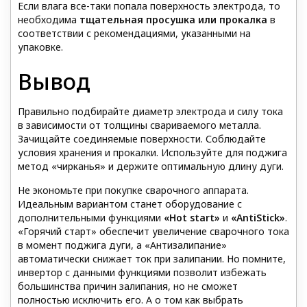
Если влага все-таки попала поверхность электрода, то
необходима
тщательная просушка или прокалка
в
соответствии с рекомендациями, указанными на
упаковке.
Вывод
Правильно подбирайте диаметр электрода и силу тока
в зависимости от толщины свариваемого металла.
Зачищайте соединяемые поверхности. Соблюдайте
условия хранения и прокалки. Используйте для поджига
метод «чирканья» и держите оптимальную длину дуги.
Не экономьте при покупке сварочного аппарата.
Идеальным вариантом станет оборудование с
дополнительными функциями
«Hot start»
и
«AntiStick»
.
«Горячий старт» обеспечит увеличение сварочного тока
в момент поджига дуги, а «Антизалипание»
автоматически снижает ток при залипании. Но помните,
инвертор с данными функциями позволит избежать
большинства причин залипания, но не сможет
полностью исключить его. А о том как выбрать