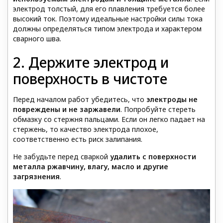
электрод толстый, для его плавления требуется более
высокий ток. Поэтому идеальные настройки силы тока
должны определяться типом электрода и характером
сварного шва.
2. Держите электрод и
поверхность в чистоте
Перед началом работ убедитесь, что
электроды не
повреждены и не заржавели
. Попробуйте стереть
обмазку со стержня пальцами. Если он легко падает на
стержень, то качество электрода плохое,
соответственно есть риск залипания.
Не забудьте перед сваркой
удалить с поверхности
металла ржавчину, влагу, масло и другие
загрязнения
.