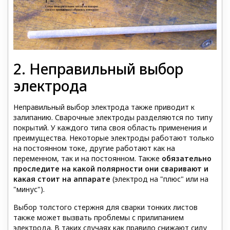
2. Неправильный выбор
электрода
Неправильный выбор электрода также приводит к
залипанию. Сварочные электроды разделяются по типу
покрытий. У каждого типа своя область применения и
преимущества. Некоторые электроды работают только
на постоянном токе, другие работают как на
переменном, так и на постоянном. Также
обязательно
проследите на какой полярности они сваривают и
какая стоит на аппарате
(электрод на "плюс" или на
"минус").
Выбор толстого стержня для сварки тонких листов
также может вызвать проблемы с прилипанием
электрода. В таких случаях как правило снижают силу