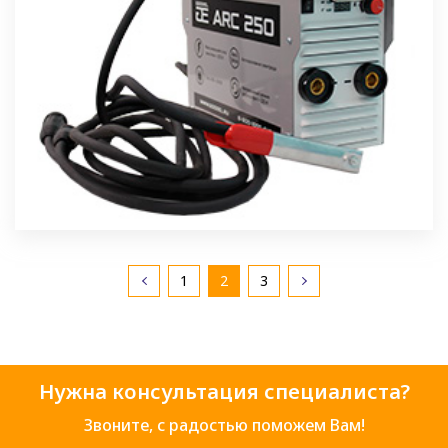
1
2
3
Нужна консультация специалиста?
Звоните, с радостью поможем Вам!