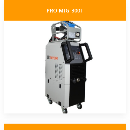
PRO MIG-300T