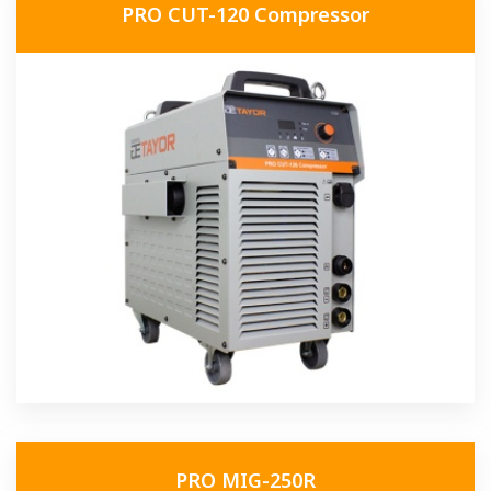
PRO CUT-120 Compressor
PRO MIG-250R