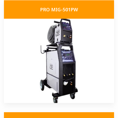
PRO MIG-501PW