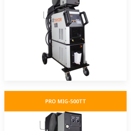
PRO MIG-500TT