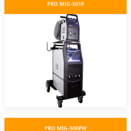
PRO MIG-501P
PRO MIG-500PW