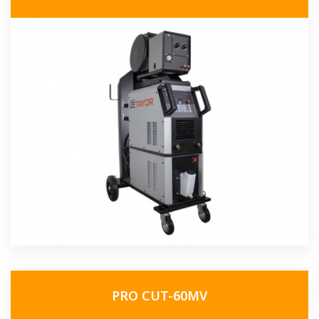
PRO CUT-60MV