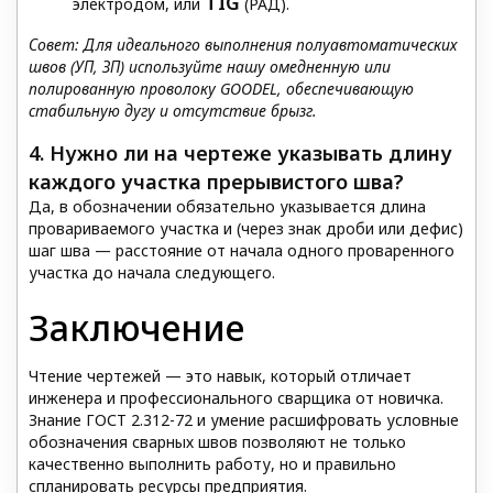
TIG
электродом, или
(РАД).
Совет: Для идеального выполнения полуавтоматических
швов (УП, ЗП) используйте нашу омедненную или
полированную проволоку GOODEL, обеспечивающую
стабильную дугу и отсутствие брызг.
4. Нужно ли на чертеже указывать длину
каждого участка прерывистого шва?
Да, в обозначении обязательно указывается длина
провариваемого участка и (через знак дроби или дефис)
шаг шва — расстояние от начала одного проваренного
участка до начала следующего.
Заключение
Чтение чертежей — это навык, который отличает
инженера и профессионального сварщика от новичка.
Знание ГОСТ 2.312-72 и умение расшифровать условные
обозначения сварных швов позволяют не только
качественно выполнить работу, но и правильно
спланировать ресурсы предприятия.