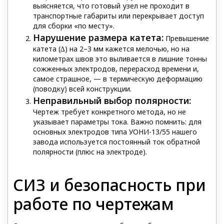
выясняется, что готовый узел не проходит в
транспортные габариты или перекрывает доступ
для сборки «по месту».
Нарушение размера катета:
Превышение
катета (∆) на 2–3 мм кажется мелочью, но на
километрах швов это выливается в лишние тонны
сожженных электродов, перерасход времени и,
самое страшное, — в термическую деформацию
(поводку) всей конструкции.
Неправильный выбор полярности:
Чертеж требует конкретного метода, но не
указывает параметры тока. Важно помнить: для
основных электродов типа УОНИ-13/55 нашего
завода используется постоянный ток обратной
полярности (плюс на электроде).
СИЗ и безопасность при
работе по чертежам