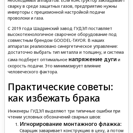
необходимых аппаратов. Если конструктор закладывает
сварку в среде защитных газов, предприятию нужны
инверторы с прецизионной настройкой подачи
проволоки и газа.
С 2019 года Шадринский завод ГУДЭЛ поставляет
высокотехнологичное сварочное оборудование под
совместным брендом GOODEL-TAYOR. В наших
аппаратах реализовано синергетическое управление:
достаточно выбрать тип металла и толщину, и система
напряжение дуги
сама подберет оптимальное
и
скорость подачи. Это минимизирует влияние
человеческого фактора.
Практические советы:
как избежать брака
Инженеры ГУДЭЛ выделяют три типичные ошибки при
чтении условных обозначений сварных швов:
Игнорирование монтажного флажка:
Сварщик заваривает конструкцию в цеху, а потом