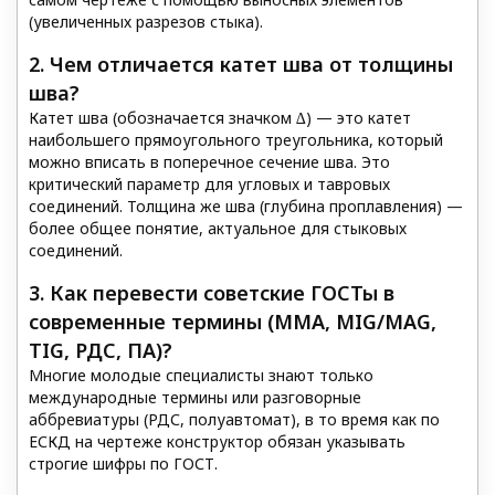
(увеличенных разрезов стыка).
2. Чем отличается катет шва от толщины
шва?
Катет шва (обозначается значком ∆) — это катет
наибольшего прямоугольного треугольника, который
можно вписать в поперечное сечение шва. Это
критический параметр для угловых и тавровых
соединений. Толщина же шва (глубина проплавления) —
более общее понятие, актуальное для стыковых
соединений.
3. Как перевести советские ГОСТы в
современные термины (MMA, MIG/MAG,
TIG, РДС, ПА)?
Многие молодые специалисты знают только
международные термины или разговорные
аббревиатуры (РДС, полуавтомат), в то время как по
ЕСКД на чертеже конструктор обязан указывать
строгие шифры по ГОСТ.