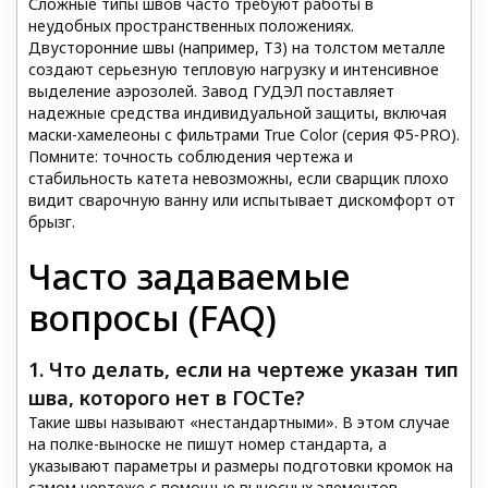
Сложные типы швов часто требуют работы в
неудобных пространственных положениях.
Двусторонние швы (например, Т3) на толстом металле
создают серьезную тепловую нагрузку и интенсивное
выделение аэрозолей. Завод ГУДЭЛ поставляет
надежные средства индивидуальной защиты, включая
маски-хамелеоны с фильтрами True Color (серия Ф5-PRO).
Помните: точность соблюдения чертежа и
стабильность катета невозможны, если сварщик плохо
видит сварочную ванну или испытывает дискомфорт от
брызг.
Часто задаваемые
вопросы (FAQ)
1. Что делать, если на чертеже указан тип
шва, которого нет в ГОСТе?
Такие швы называют «нестандартными». В этом случае
на полке-выноске не пишут номер стандарта, а
указывают параметры и размеры подготовки кромок на
самом чертеже с помощью выносных элементов