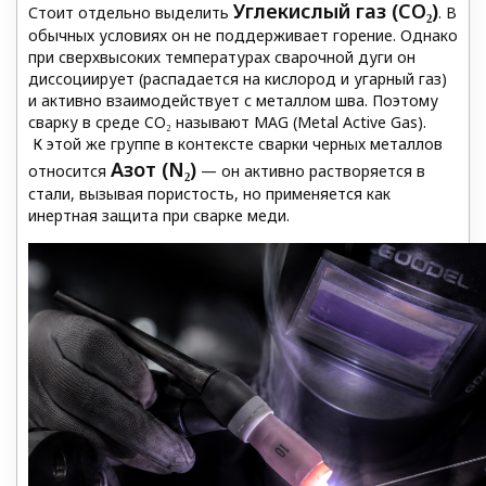
Углекислый газ (CO₂)
Стоит отдельно выделить
. В
обычных условиях он не поддерживает горение. Однако
при сверхвысоких температурах сварочной дуги он
диссоциирует (распадается на кислород и угарный газ)
и активно взаимодействует с металлом шва. Поэтому
сварку в среде CO₂ называют MAG (Metal Active Gas
).
К этой же группе в контексте сварки черных металлов
Азот (N₂)
относится
— он активно растворяется в
стали, вызывая пористость, но применяется как
инертная защита при сварке меди.