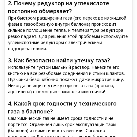
2. Почему редуктор на углекислоте
постоянно обмерзает?
При быстром расширении газа (его переходе из жидкой
фазы в газообразную внутри баллона) происходит
сильное поглощение тепла, и температура редуктора
резко падает. Для решения этой проблемы используйте
углекислотные редукторы с электрическими
подогревателями.
3. Как безопасно найти утечку газа?
Используйте густой мыльный раствор. Нанесите его
кистью на все резьбовые соединения и стыки шлангов.
Пузырьки безошибочно покажут даже микротрещину.
Никогда не ищите утечку горючего газа (пропана,
ацетилена) с помощью зажигалки или спички!
4. Какой срок годности у технического
газа в баллоне?
Сам химический газ не имеет срока годности и не
портится. Ограничен лишь срок эксплуатации тары
(баллона) и герметичность вентиля. Согласно
регламентам Ростехнадзора, стальные бесшовные