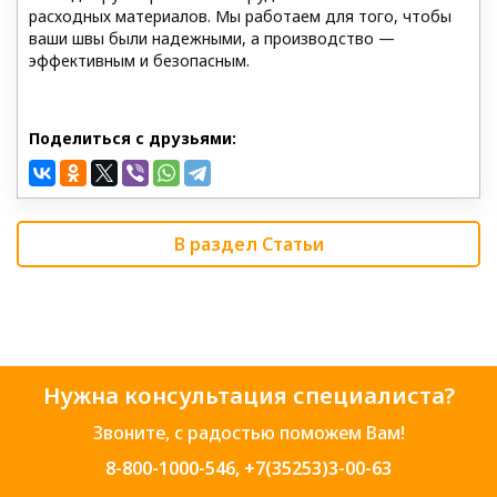
расходных материалов. Мы работаем для того, чтобы
ваши швы были надежными, а производство —
эффективным и безопасным.
Поделиться с друзьями:
В раздел Статьи
Нужна консультация специалиста?
Звоните, с радостью поможем Вам!
8-800-1000-546
,
+7(35253)3-00-63