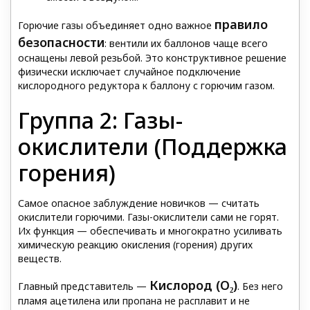
правило
Горючие газы объединяет одно важное
безопасности
: вентили их баллонов чаще всего
оснащены левой резьбой. Это конструктивное решение
физически исключает случайное подключение
кислородного редуктора к баллону с горючим газом.
Группа 2: Газы-
окислители (Поддержка
горения)
Самое опасное заблуждение новичков — считать
окислители горючими. Газы-окислители сами не горят.
Их функция — обеспечивать и многократно усиливать
химическую реакцию окисления (горения) других
веществ.
Кислород (O₂)
Главный представитель —
. Без него
пламя ацетилена или пропана не расплавит и не