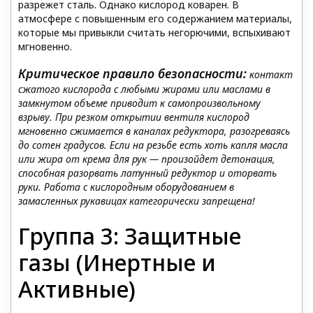
разрежет сталь. Однако кислород коварен. В
атмосфере с повышенным его содержанием материалы,
которые мы привыкли считать негорючими, вспыхивают
мгновенно.
Критическое правило безопасности:
контакт
сжатого кислорода с любыми жирами или маслами в
замкнутом объеме приводит к самопроизвольному
взрыву. При резком открытии вентиля кислород
мгновенно сжимается в каналах редуктора, разогреваясь
до сотен градусов. Если на резьбе есть хоть капля масл
а
или жира от крема для рук — произойдет детонация,
способная разорвать латунный редуктор и оторвать
руки. Работа с кислородным оборудованием в
замасленных рукавицах категорически запрещена!
Группа 3: Защитные
газы (Инертные и
Активные)