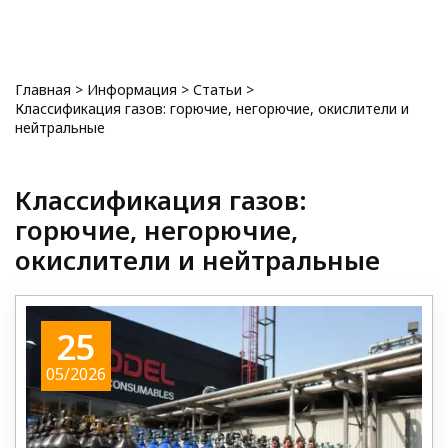
0
Главная
>
Информация
>
Статьи
>
Классификация газов: горючие, негорючие, окислители и
нейтральные
Классификация газов:
горючие, негорючие,
окислители и нейтральные
25
05/2026