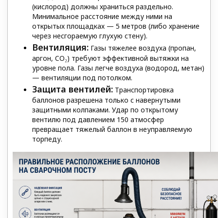
(кислород) должны храниться раздельно.
Минимальное расстояние между ними на
открытых площадках — 5 метров (либо хранение
через несгораемую глухую стену).
Вентиляция:
Газы тяжелее воздуха (пропан,
аргон, CO₂) требуют эффективной вытяжки на
уровне пола. Газы легче воздуха (водород, метан)
— вентиляции под потолком.
Защита вентилей:
Транспортировка
баллонов разрешена только с навернутыми
защитными колпаками. Удар по открытому
вентилю под давлением 150 атмосфер
превращает тяжелый баллон в неуправляемую
торпеду.