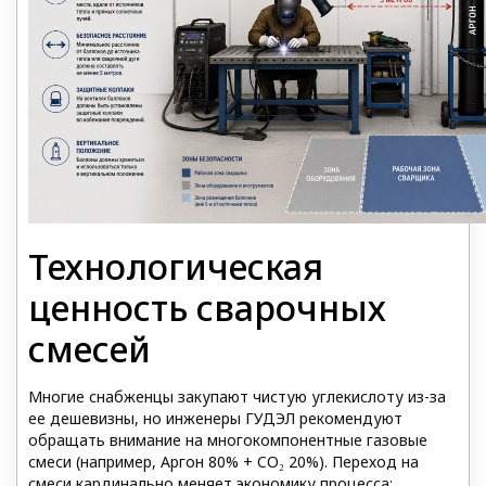
Технологическая
ценность сварочных
смесей
Многие снабженцы закупают чистую углекислоту из-за
ее дешевизны, но инженеры ГУДЭЛ рекомендуют
обращать внимание на многокомпонентные газовые
смеси (например, Аргон 80% + CO₂ 20%). Переход на
смеси кардинально меняет экономику процесса: